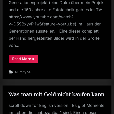
Generationenprojekt (eine Doku über mein Projekt
und die 160 Jahre alte Fototechnik gab es im TV:
https://www.youtube.com/watch?
v=D59BxyvPj1w&feature=youtu.be) im Haus der
Generationen ausstellen. Eine dieser komplett
per Hand hergestellten Bilder wird in der Größe
von…
“Austellung
Read More
»
–
Exhibition”
alumitype
Was man mit Geld nicht kaufen kann
scroll down for English version Es gibt Momente
im Leben die „unbezahlbar“ sind. Einen dieser