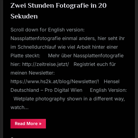
Zwei Stunden Fotografie in 20
Sekuden
Scroll down for English version:
Nassplattenfotografie einmal anders, hier seht ihr
im Schnelldurchlauf wie viel Arbeit hinter einer
Platte steckt: Mehr über Nassplattenfotografie
hier: http://zeitreise.jetzt/ Registriet euch für
meinen Newsletter:
https://www.hs2k.at/blog/Newsletter/! Hensel
Deutschland – Pro Digital Wien English Version:
Wetplate photography shown in a different way,
watch…
“Zwei
Read More
»
Stunden
Fotografie
in