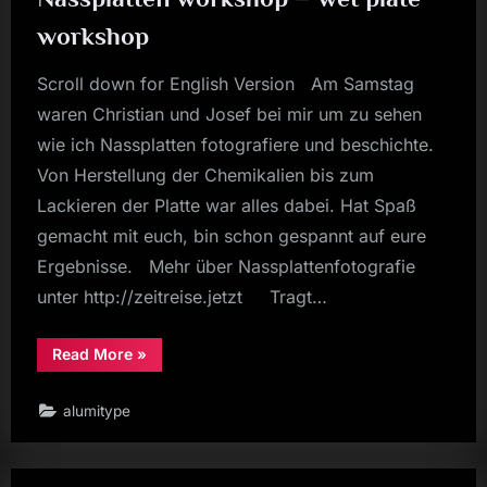
workshop
Scroll down for English Version Am Samstag
waren Christian und Josef bei mir um zu sehen
wie ich Nassplatten fotografiere und beschichte.
Von Herstellung der Chemikalien bis zum
Lackieren der Platte war alles dabei. Hat Spaß
gemacht mit euch, bin schon gespannt auf eure
Ergebnisse. Mehr über Nassplattenfotografie
unter http://zeitreise.jetzt Tragt…
“Nassplatten
Read More
»
workshop
–
wet
alumitype
plate
workshop”