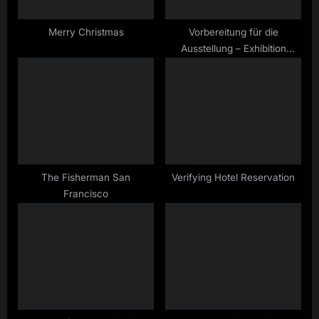
t
:
Merry Christmas
Vorbereitung für die
Ausstellung – Exhibition
preparation
The Fisherman San
Verifying Hotel Reservation
Francisco