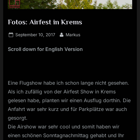
Fotos: Airfest in Krems
Posted
By
September 10, 2017
Markus
on
Scroll down for English Version
Eine Flugshow habe ich schon lange nicht gesehen.
Als ich zufällig von der Airfest Show in Krems
gelesen habe, planten wir einen Ausflug dorthin. Die
Anfahrt war sehr kurz und für Parkplätze war auch
gesorgt.
Die Airshow war sehr cool und somit haben wir
einen schönen Sonntagnachmittag gehabt und Ihr